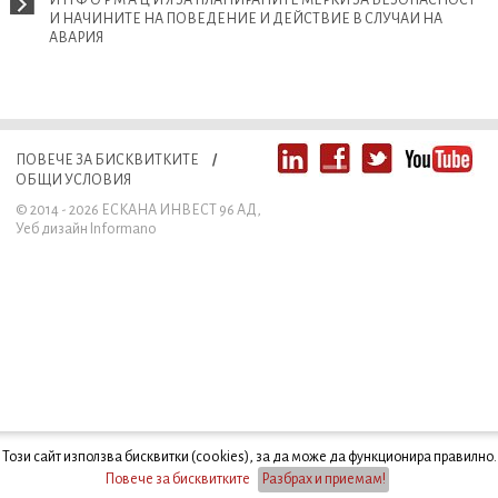
И Н Ф О Р М А Ц И Я ЗА ПЛАНИРАНИТЕ МЕРКИ ЗА БЕЗОПАСНОСТ
И НАЧИНИТЕ НА ПОВЕДЕНИЕ И ДЕЙСТВИЕ В СЛУЧАИ НА
АВАРИЯ
ПОВЕЧЕ ЗА БИСКВИТКИТЕ
/
ОБЩИ УСЛОВИЯ
© 2014 - 2026 ЕСКАНА ИНВЕСТ 96 АД
,
Уеб дизайн
Informano
Този сайт използва бисквитки (cookies), за да може да функционира правилно.
Повече за бисквитките
Разбрах и приемам!