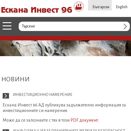
Български
English
НОВИНИ
ИНВЕСТИЦИОННО НАМЕРЕНИЕ
Ескана Инвест 96 АД публикува задължително информация за
инвестиционните си намерения.
Може да се запознаете с тях в този
PDF документ
.